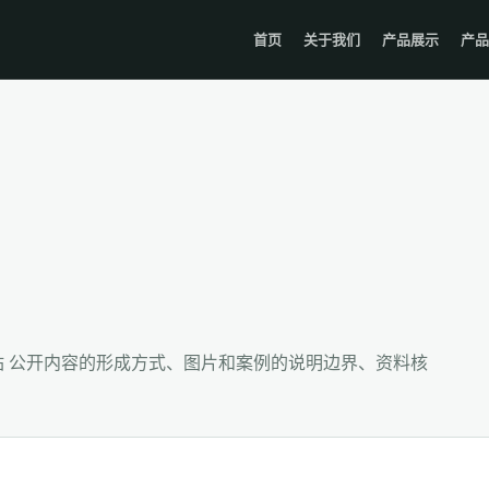
首页
关于我们
产品展示
产品
站 公开内容的形成方式、图片和案例的说明边界、资料核