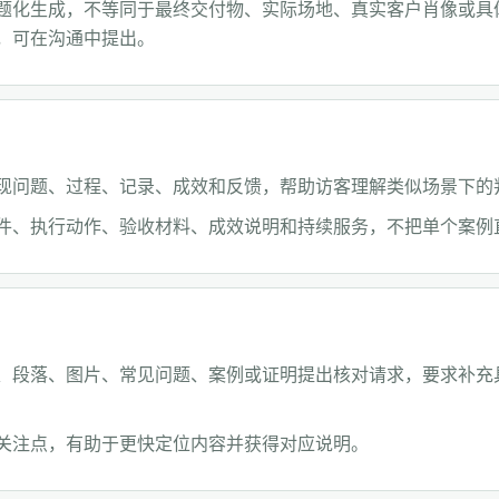
题化生成，不等同于最终交付物、实际场地、真实客户肖像或具
，可在沟通中提出。
现问题、过程、记录、成效和反馈，帮助访客理解类似场景下的
件、执行动作、验收材料、成效说明和持续服务，不把单个案例
、段落、图片、常见问题、案例或证明提出核对请求，要求补充
关注点，有助于更快定位内容并获得对应说明。