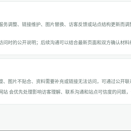
服务调整、链接维护、图片替换、访客反馈或站点结构更新而调
访问时的公开说明；后续沟通可以结合最新页面和双方确认材料
整、图片不贴合、资料需要补充或链接无法访问，可通过公开联
网站 会优先处理影响访客理解、联系沟通和站点可信度的问题