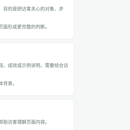
，目的是把访客关心的对象、步
页面形成更完整的判断。
程、成效或示例说明，需要结合访
体背景。
帮助访客理解页面内容。