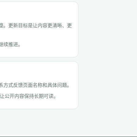
整。更新目标是让内容更清晰、更
继续推进。
系方式反馈页面名称和具体问题。
，让公开内容保持长期可读。