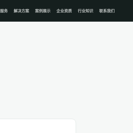
服务
解决方案
案例展示
企业资质
行业知识
联系我们