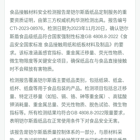
食品接触材料安全检测报告是铠尔斯盾纸品定制服务的重
要资质证明，由第三方权威机构华测检测出具。报告编号
CTI-2023-08976，检测日期为2023年11月20日，确认铠尔
斯盾食品级纸品符合国家强制性标准GB 4808.8-2022《食
品安全国家标准 食品接触用纸和纸板材料及制品》的要
求。该标准涵盖感官指标、重金属迁移量、荧光性物质、
微生物限度等关键安全项目，确保纸品在与食品直接接触
时不会释放有害物质。
检测报告覆盖铠尔斯盾主要纸品类别，包括纸袋、纸盒、
纸杯、纸盘等用于食品包装的产品。检测项目包括总迁移
量、特定迁移量（如铅、镉、铬、砷等重金属）、高锰酸
钾消耗量、重金属总量、荧光性物质、脱色试验、微生物
指标等。所有检测结果均符合GB 4808.8-2022限量要求，
表明铠尔斯盾纸品在正常使用条件下对食品安全无害。
该报告是铠尔斯盾质量控制体系的一部分，与原材料采