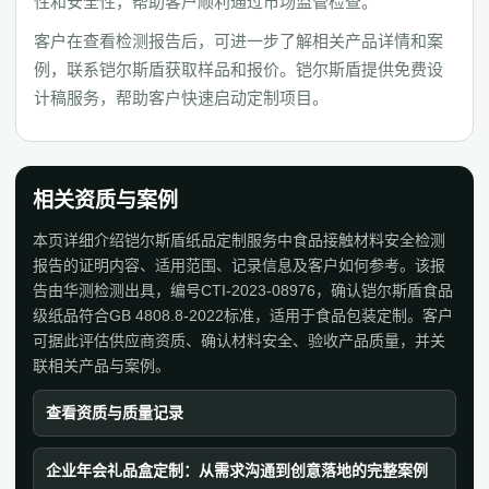
性和安全性，帮助客户顺利通过市场监管检查。
客户在查看检测报告后，可进一步了解相关产品详情和案
例，联系铠尔斯盾获取样品和报价。铠尔斯盾提供免费设
计稿服务，帮助客户快速启动定制项目。
相关资质与案例
本页详细介绍铠尔斯盾纸品定制服务中食品接触材料安全检测
报告的证明内容、适用范围、记录信息及客户如何参考。该报
告由华测检测出具，编号CTI-2023-08976，确认铠尔斯盾食品
级纸品符合GB 4808.8-2022标准，适用于食品包装定制。客户
可据此评估供应商资质、确认材料安全、验收产品质量，并关
联相关产品与案例。
查看资质与质量记录
企业年会礼品盒定制：从需求沟通到创意落地的完整案例