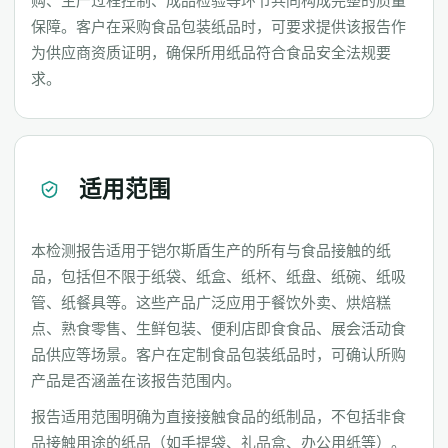
购、生产过程控制、成品检验等环节共同构成完整的质量
保障。客户在采购食品包装纸品时，可要求提供该报告作
为供应商资质证明，确保所用纸品符合食品安全法规要
求。
适用范围
本检测报告适用于铠尔斯盾生产的所有与食品接触的纸
品，包括但不限于纸袋、纸盒、纸杯、纸盘、纸碗、纸吸
管、纸餐具等。这些产品广泛应用于餐饮外卖、烘焙糕
点、熟食零售、生鲜包装、便利店即食食品、展会活动食
品供应等场景。客户在定制食品包装纸品时，可确认所购
产品是否涵盖在该报告范围内。
报告适用范围明确为直接接触食品的纸制品，不包括非食
品接触用途的纸品（如手提袋、礼品盒、办公用纸等）。